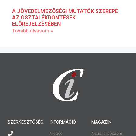
A JÖVEDELMEZŐSÉGI MUTATÓK SZEREPE
AZ OSZTALÉKDÖNTÉSEK
ELŐREJELZÉSÉBEN
Tovább olvasom »
SZERKESZTŐSÉG
INFORMÁCIÓ
MAGAZIN
A kiadó
Aktuális lapszám