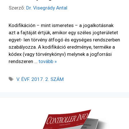
Szerző:
Dr. Visegrády Antal
Kodifikáción – mint ismeretes – a jogalkotásnak
azt a fajtáját értjük, amikor egy széles jogterületet
egyet- len törvény átfogó és egységes rendszerben
szabályozza. A kodifikáció eredménye, terméke a
kódex (vagy törvénykönyv) melynek a jogforrási
rendszeren …
tovább »
V. ÉVF. 2017. 2. SZÁM