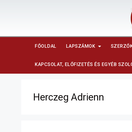
FŐOLDAL
LAPSZÁMOK
SZERZŐ
KAPCSOLAT, ELŐFIZETÉS ÉS EGYÉB SZO
Herczeg Adrienn