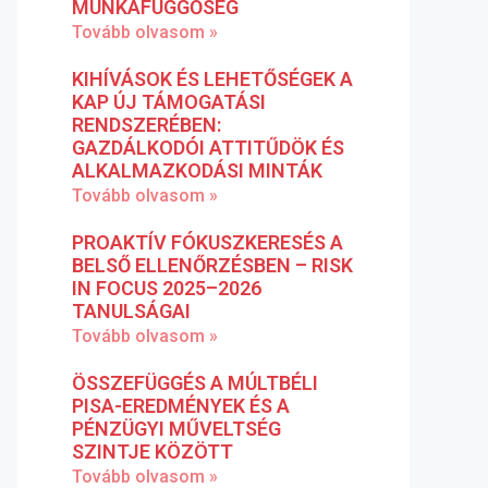
MUNKAFÜGGŐSÉG
Tovább olvasom »
KIHÍVÁSOK ÉS LEHETŐSÉGEK A
KAP ÚJ TÁMOGATÁSI
RENDSZERÉBEN:
GAZDÁLKODÓI ATTITŰDÖK ÉS
ALKALMAZKODÁSI MINTÁK
Tovább olvasom »
PROAKTÍV FÓKUSZKERESÉS A
BELSŐ ELLENŐRZÉSBEN – RISK
IN FOCUS 2025–2026
TANULSÁGAI
Tovább olvasom »
ÖSSZEFÜGGÉS A MÚLTBÉLI
PISA-EREDMÉNYEK ÉS A
PÉNZÜGYI MŰVELTSÉG
SZINTJE KÖZÖTT
Tovább olvasom »