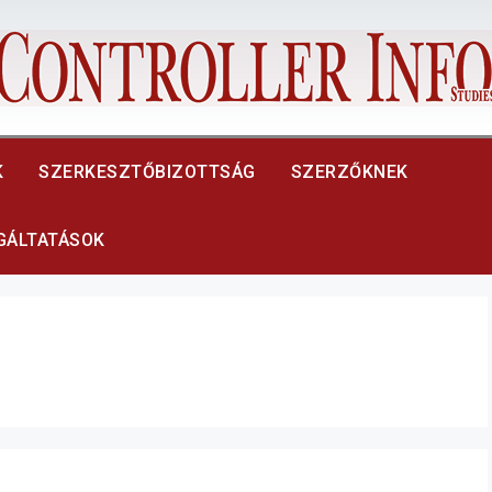
K
SZERKESZTŐBIZOTTSÁG
SZERZŐKNEK
LGÁLTATÁSOK