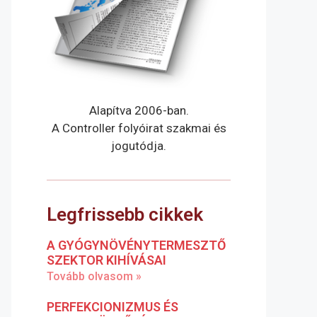
Alapítva 2006-ban.
A Controller folyóirat szakmai és
jogutódja.
Legfrissebb cikkek
A GYÓGYNÖVÉNYTERMESZTŐ
SZEKTOR KIHÍVÁSAI
Tovább olvasom »
PERFEKCIONIZMUS ÉS