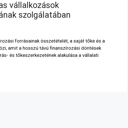
as vállalkozások
tának szolgálatában
rozási forrásainak összetételét, a saját tőke és a
özi, amit a hosszú távú finanszírozási döntések
rás- és tőkeszerkezetének alakulása a vállalati