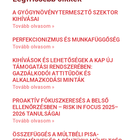
A GYÓGYNÖVÉNYTERMESZTŐ SZEKTOR
KIHÍVÁSAI
Tovább olvasom »
PERFEKCIONIZMUS ÉS MUNKAFÜGGŐSÉG
Tovább olvasom »
KIHÍVÁSOK ÉS LEHETŐSÉGEK A KAP ÚJ
TÁMOGATÁSI RENDSZERÉBEN:
GAZDÁLKODÓI ATTITŰDÖK ÉS
ALKALMAZKODÁSI MINTÁK
Tovább olvasom »
PROAKTÍV FÓKUSZKERESÉS A BELSŐ
ELLENŐRZÉSBEN – RISK IN FOCUS 2025–
2026 TANULSÁGAI
Tovább olvasom »
ÖSSZEFÜGGÉS A MÚLTBÉLI PISA-