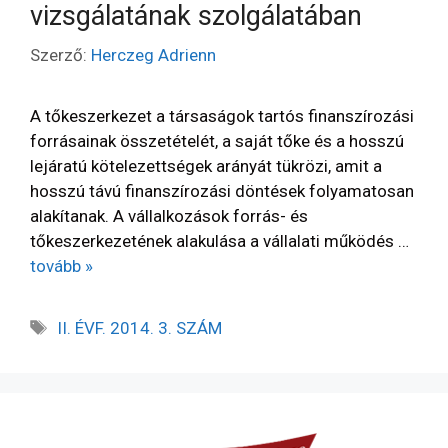
vizsgálatának szolgálatában
Szerző:
Herczeg Adrienn
A tőkeszerkezet a társaságok tartós finanszírozási
forrásainak összetételét, a saját tőke és a hosszú
lejáratú kötelezettségek arányát tükrözi, amit a
hosszú távú finanszírozási döntések folyamatosan
alakítanak. A vállalkozások forrás- és
tőkeszerkezetének alakulása a vállalati működés …
tovább »
II. ÉVF. 2014. 3. SZÁM