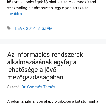
közötti különbségek fő okai. Jelen cikk megkísérel
szakmailag alátámasztani egy olyan értékelési …
tovább »
II. ÉVF. 2014. 3. SZÁM
Az információs rendszerek
alkalmazásának egyfajta
lehetősége a jövő
mezőgazdaságában
Szerző:
Dr. Csomós Tamás
A jelen tanulmányon alapuló cikkben a kutatómunka