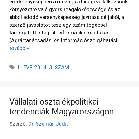
eredményeképpen a mezőgazdasági vállalkozások
környezetre való gyors reagálóképessége és az
ebből adódó versenyképesség javítása céljából, a
szerző javaslatot tesz egy számítógéppel
támogatott integrált informatikai rendszer
(Agrártanácsadási és Információszolgáltatási …
tovább »
II. ÉVF. 2014. 3. SZÁM
Vállalati osztalékpolitikai
tendenciák Magyarországon
Szerző:
Dr. Szemán Judit