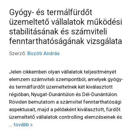
Gyógy- és termálfürdőt
üzemeltető vállalatok működési
stabilitásának és számviteli
fenntarthatóságának vizsgálata
Szerző:
Bozóti András
Jelen cikkemben olyan vállalatok teljesítményét
elemzem számviteli szempontból, amelyek gyógy-
és termálfürdőt üzemeltetnek két kiválasztott
régióban, Nyugat-Dunántúlon és Dél-Dunántúlon.
Röviden bemutatom a számvitel fenntarthatósági
aspektusait, majd a példaként kiválasztott, fürdőt
üzemeltető vállalatok controlling elemzéseinek és
…
tovább »