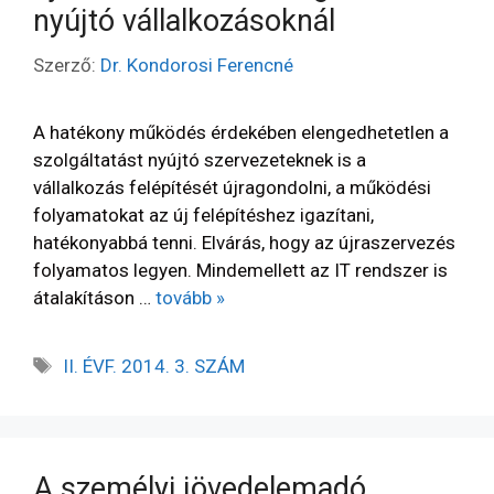
nyújtó vállalkozásoknál
Szerző:
Dr. Kondorosi Ferencné
A hatékony működés érdekében elengedhetetlen a
szolgáltatást nyújtó szervezeteknek is a
vállalkozás felépítését újragondolni, a működési
folyamatokat az új felépítéshez igazítani,
hatékonyabbá tenni. Elvárás, hogy az újraszervezés
folyamatos legyen. Mindemellett az IT rendszer is
átalakításon …
tovább »
II. ÉVF. 2014. 3. SZÁM
A személyi jövedelemadó