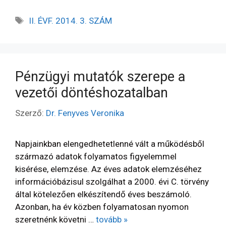
II. ÉVF. 2014. 3. SZÁM
Pénzügyi mutatók szerepe a
vezetői döntéshozatalban
Szerző:
Dr. Fenyves Veronika
Napjainkban elengedhetetlenné vált a működésből
származó adatok folyamatos figyelemmel
kisérése, elemzése. Az éves adatok elemzéséhez
információbázisul szolgálhat a 2000. évi C. törvény
által kötelezően elkészítendő éves beszámoló.
Azonban, ha év közben folyamatosan nyomon
szeretnénk követni …
tovább »