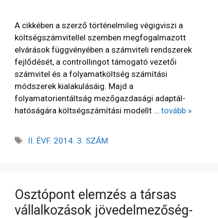
A cikkében a szerző történelmileg végigviszi a
költségszámvitellel szemben megfogalmazott
elvárások függvényében a számviteli rendszerek
fejlődését, a controllingot támogató vezetői
számvitel és a folyamatköltség számítási
módszerek kialakulásáig. Majd a
folyamatorientáltság mezőgazdasági adaptál­
hatóságára költségszámítási modellt …
tovább »
II. ÉVF. 2014. 3. SZÁM
Osztópont elemzés a társas
vállalkozások jövedelmezőség­