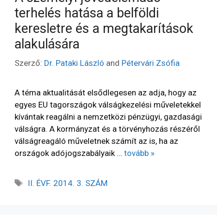
terhelés hatása a belföldi
keresletre és a megtakarítások
alakulására
Szerző:
Dr. Pataki László
and
Pétervári Zsófia
A téma aktualitását elsődlegesen az adja, hogy az
egyes EU tagországok válságkezelési műveletekkel
kívántak reagálni a nemzetközi pénzügyi, gazdasági
válságra. A kormányzat és a törvényhozás részéről
válságreagáló műveletnek számít az is, ha az
országok adójogszabályaik …
tovább »
II. ÉVF. 2014. 3. SZÁM