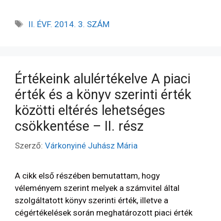
II. ÉVF. 2014. 3. SZÁM
Értékeink alulértékelve A piaci
érték és a könyv szerinti érték
közötti eltérés lehetséges
csökkentése – II. rész
Szerző:
Várkonyiné Juhász Mária
A cikk első részében bemutattam, hogy
véleményem szerint melyek a számvitel által
szolgáltatott könyv szerinti érték, illetve a
cégértékelések során meghatározott piaci érték