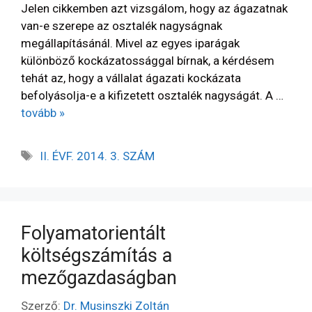
Jelen cikkemben azt vizsgálom, hogy az ágazatnak
van-e szerepe az osztalék nagyságnak
megállapításánál. Mivel az egyes iparágak
különböző kockázatossággal bírnak, a kérdésem
tehát az, hogy a vállalat ágazati kockázata
befolyásolja-e a kifizetett osztalék nagyságát. A …
tovább »
II. ÉVF. 2014. 3. SZÁM
Folyamatorientált
költségszámítás a
mezőgazdaságban
Szerző:
Dr. Musinszki Zoltán