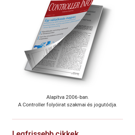
Alapítva 2006-ban.
A Controller folyóirat szakmai és jogutódja.
Legfrissebb cikkek