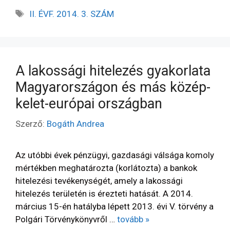
II. ÉVF. 2014. 3. SZÁM
A lakossági hitelezés gyakorlata
Magyarországon és más közép-
kelet-európai országban
Szerző:
Bogáth Andrea
Az utóbbi évek pénzügyi, gazdasági válsága komoly
mértékben meghatározta (korlátozta) a bankok
hitelezési tevékenységét, amely a lakossági
hitelezés területén is érezteti hatását. A 2014.
március 15-én hatályba lépett 2013. évi V. törvény a
Polgári Törvénykönyvről …
tovább »