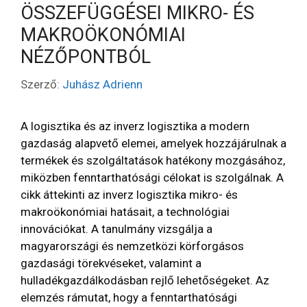
ÖSSZEFÜGGÉSEI MIKRO- ÉS
MAKROÖKONÓMIAI
NÉZŐPONTBÓL
Szerző:
Juhász Adrienn
A logisztika és az inverz logisztika a modern
gazdaság alapvető elemei, amelyek hozzájárulnak a
termékek és szolgáltatások hatékony mozgásához,
miközben fenntarthatósági célokat is szolgálnak. A
cikk áttekinti az inverz logisztika mikro- és
makroökonómiai hatásait, a technológiai
innovációkat. A tanulmány vizsgálja a
magyarországi és nemzetközi körforgásos
gazdasági törekvéseket, valamint a
hulladékgazdálkodásban rejlő lehetőségeket. Az
elemzés rámutat, hogy a fenntarthatósági