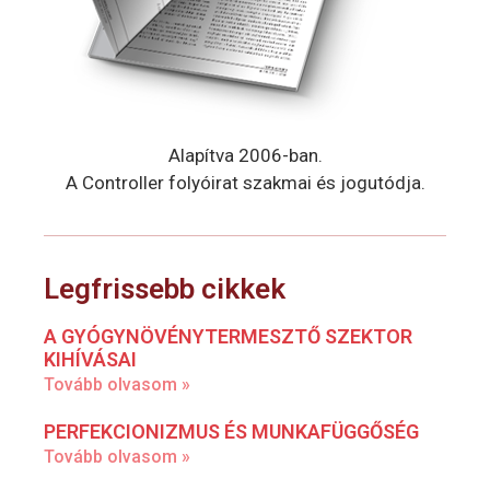
Alapítva 2006-ban.
A Controller folyóirat szakmai és jogutódja.
Legfrissebb cikkek
A GYÓGYNÖVÉNYTERMESZTŐ SZEKTOR
KIHÍVÁSAI
Tovább olvasom »
PERFEKCIONIZMUS ÉS MUNKAFÜGGŐSÉG
Tovább olvasom »