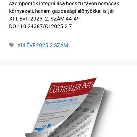
szempontok integrálása hosszú távon nemcsak
környezeti, hanem gazdasági előnyökkel is jár.
XIII. ÉVF. 2025. 2. SZÁM 44-49
DOI: 10.24387/CI.2025.2.7
XIII.ÉVF.2025.2.SZÁM