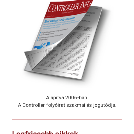
Alapítva 2006-ban.
A Controller folyóirat szakmai és jogutódja.
Legfrissebb cikkek