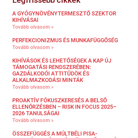
A GYÓGYNÖVÉNYTERMESZTŐ SZEKTOR
KIHÍVÁSAI
Tovább olvasom »
PERFEKCIONIZMUS ÉS MUNKAFÜGGŐSÉG
Tovább olvasom »
KIHÍVÁSOK ÉS LEHETŐSÉGEK A KAP ÚJ
TÁMOGATÁSI RENDSZERÉBEN:
GAZDÁLKODÓI ATTITŰDÖK ÉS
ALKALMAZKODÁSI MINTÁK
Tovább olvasom »
PROAKTÍV FÓKUSZKERESÉS A BELSŐ
ELLENŐRZÉSBEN – RISK IN FOCUS 2025–
2026 TANULSÁGAI
Tovább olvasom »
ÖSSZEFÜGGÉS A MÚLTBÉLI PISA-