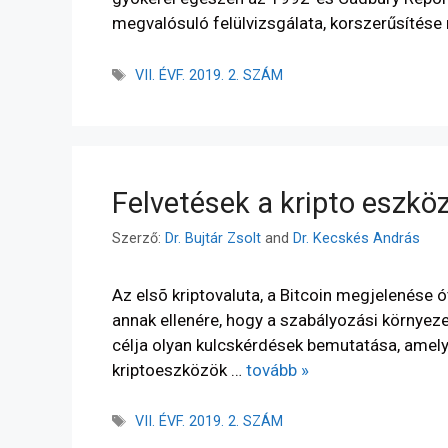
megvalósuló felülvizsgálata, korszerűsítése
VII. ÉVF. 2019. 2. SZÁM
Felvetések a kripto eszkö
Szerző:
Dr. Bujtár Zsolt
and
Dr. Kecskés András
Az elsõ kriptovaluta, a Bitcoin megjelenése ó
annak ellenére, hogy a szabályozási környeze
célja olyan kulcskérdések bemutatása, amely
kriptoeszközök …
tovább »
VII. ÉVF. 2019. 2. SZÁM