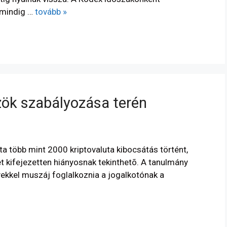
 mindig …
tovább »
zök szabályozása terén
ta több mint 2000 kriptovaluta kibocsátás történt,
t kifejezetten hiányosnak tekinthetõ. A tanulmány
ekkel muszáj foglalkoznia a jogalkotónak a