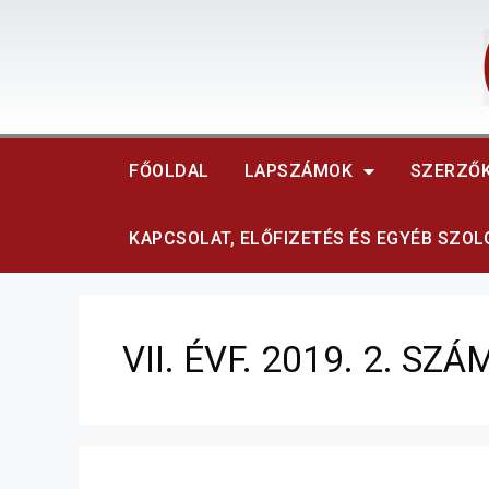
FŐOLDAL
LAPSZÁMOK
SZERZŐ
KAPCSOLAT, ELŐFIZETÉS ÉS EGYÉB SZO
VII. ÉVF. 2019. 2. SZÁ