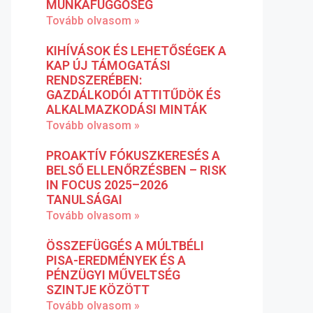
MUNKAFÜGGŐSÉG
Tovább olvasom »
KIHÍVÁSOK ÉS LEHETŐSÉGEK A
KAP ÚJ TÁMOGATÁSI
RENDSZERÉBEN:
GAZDÁLKODÓI ATTITŰDÖK ÉS
ALKALMAZKODÁSI MINTÁK
Tovább olvasom »
PROAKTÍV FÓKUSZKERESÉS A
BELSŐ ELLENŐRZÉSBEN – RISK
IN FOCUS 2025–2026
TANULSÁGAI
Tovább olvasom »
ÖSSZEFÜGGÉS A MÚLTBÉLI
PISA-EREDMÉNYEK ÉS A
PÉNZÜGYI MŰVELTSÉG
SZINTJE KÖZÖTT
Tovább olvasom »