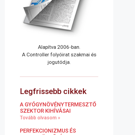
Alapítva 2006-ban.
A Controller folyóirat szakmai és
jogutódja.
Legfrissebb cikkek
A GYÓGYNÖVÉNYTERMESZTŐ
SZEKTOR KIHÍVÁSAI
Tovább olvasom »
PERFEKCIONIZMUS ÉS