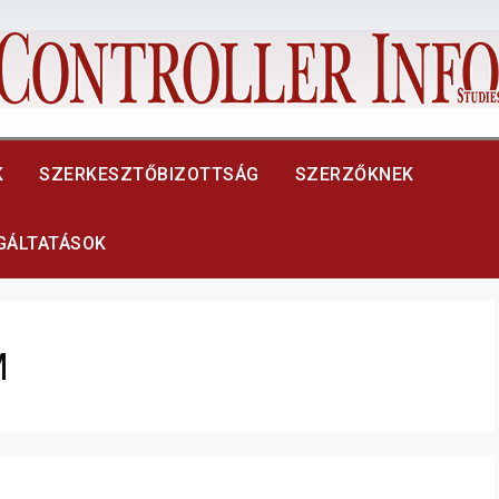
K
SZERKESZTŐBIZOTTSÁG
SZERZŐKNEK
LGÁLTATÁSOK
M