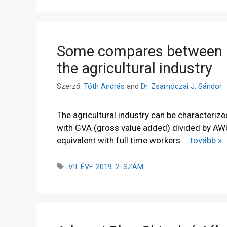
Some compares between Po
the agricultural industry
Szerző:
Tóth András
and
Dr. Zsarnóczai J. Sándor
The agricultural industry can be characterize
with GVA (gross value added) divided by AWU 
equivalent with full time workers …
tovább »
VII. ÉVF. 2019. 2. SZÁM