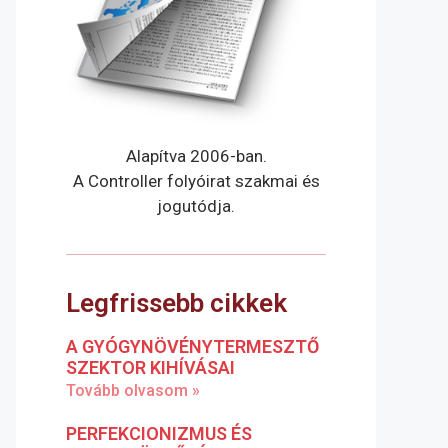
Alapítva 2006-ban.
A Controller folyóirat szakmai és
jogutódja.
Legfrissebb cikkek
A GYÓGYNÖVÉNYTERMESZTŐ
SZEKTOR KIHÍVÁSAI
Tovább olvasom »
PERFEKCIONIZMUS ÉS