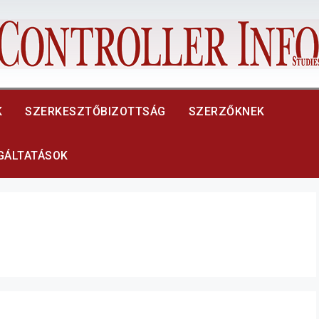
K
SZERKESZTŐBIZOTTSÁG
SZERZŐKNEK
LGÁLTATÁSOK