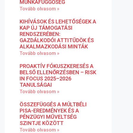
MUNKAFÜGGŐSÉG
Tovább olvasom »
KIHÍVÁSOK ÉS LEHETŐSÉGEK A
KAP ÚJ TÁMOGATÁSI
RENDSZERÉBEN:
GAZDÁLKODÓI ATTITŰDÖK ÉS
ALKALMAZKODÁSI MINTÁK
Tovább olvasom »
PROAKTÍV FÓKUSZKERESÉS A
BELSŐ ELLENŐRZÉSBEN – RISK
IN FOCUS 2025–2026
TANULSÁGAI
Tovább olvasom »
ÖSSZEFÜGGÉS A MÚLTBÉLI
PISA-EREDMÉNYEK ÉS A
PÉNZÜGYI MŰVELTSÉG
SZINTJE KÖZÖTT
Tovább olvasom »