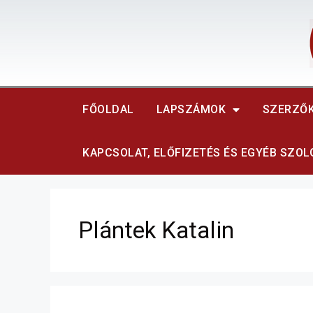
FŐOLDAL
LAPSZÁMOK
SZERZŐ
KAPCSOLAT, ELŐFIZETÉS ÉS EGYÉB SZO
Plántek Katalin