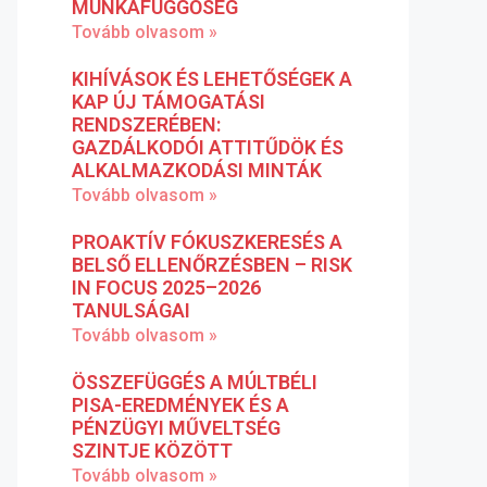
MUNKAFÜGGŐSÉG
Tovább olvasom »
KIHÍVÁSOK ÉS LEHETŐSÉGEK A
KAP ÚJ TÁMOGATÁSI
RENDSZERÉBEN:
GAZDÁLKODÓI ATTITŰDÖK ÉS
ALKALMAZKODÁSI MINTÁK
Tovább olvasom »
PROAKTÍV FÓKUSZKERESÉS A
BELSŐ ELLENŐRZÉSBEN – RISK
IN FOCUS 2025–2026
TANULSÁGAI
Tovább olvasom »
ÖSSZEFÜGGÉS A MÚLTBÉLI
PISA-EREDMÉNYEK ÉS A
PÉNZÜGYI MŰVELTSÉG
SZINTJE KÖZÖTT
Tovább olvasom »