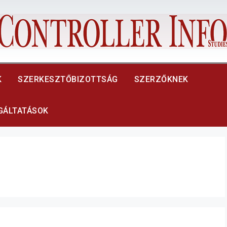
K
SZERKESZTŐBIZOTTSÁG
SZERZŐKNEK
LGÁLTATÁSOK