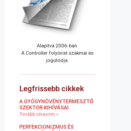
Alapítva 2006-ban.
A Controller folyóirat szakmai és
jogutódja.
Legfrissebb cikkek
A GYÓGYNÖVÉNYTERMESZTŐ
SZEKTOR KIHÍVÁSAI
Tovább olvasom »
PERFEKCIONIZMUS ÉS