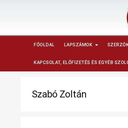
FŐOLDAL
LAPSZÁMOK
SZERZŐ
KAPCSOLAT, ELŐFIZETÉS ÉS EGYÉB SZO
Szabó Zoltán