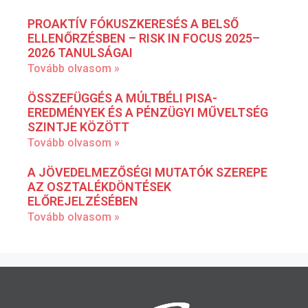
PROAKTÍV FÓKUSZKERESÉS A BELSŐ
ELLENŐRZÉSBEN – RISK IN FOCUS 2025–
2026 TANULSÁGAI
Tovább olvasom »
ÖSSZEFÜGGÉS A MÚLTBÉLI PISA-
EREDMÉNYEK ÉS A PÉNZÜGYI MŰVELTSÉG
SZINTJE KÖZÖTT
Tovább olvasom »
A JÖVEDELMEZŐSÉGI MUTATÓK SZEREPE
AZ OSZTALÉKDÖNTÉSEK
ELŐREJELZÉSÉBEN
Tovább olvasom »