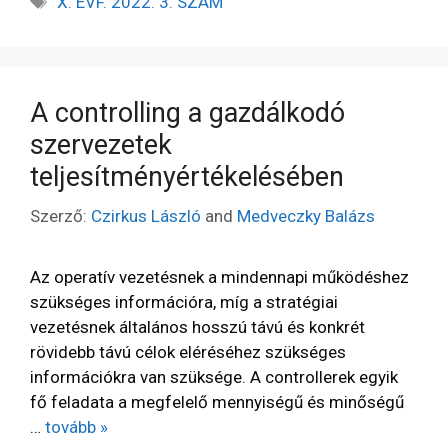
X. ÉVF. 2022. 3. SZÁM
A controlling a gazdálkodó
szervezetek
teljesítményértékelésében
Szerző:
Czirkus László
and
Medveczky Balázs
Az operatív vezetésnek a mindennapi működéshez
szükséges információra, míg a stratégiai
vezetésnek általános hosszú távú és konkrét
rövidebb távú célok eléréséhez szükséges
információkra van szüksége. A controllerek egyik
fő feladata a megfelelő mennyiségű és minőségű
…
tovább »