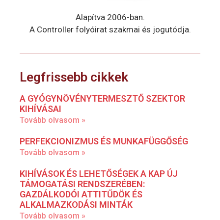
Alapítva 2006-ban.
A Controller folyóirat szakmai és jogutódja.
Legfrissebb cikkek
A GYÓGYNÖVÉNYTERMESZTŐ SZEKTOR
KIHÍVÁSAI
Tovább olvasom »
PERFEKCIONIZMUS ÉS MUNKAFÜGGŐSÉG
Tovább olvasom »
KIHÍVÁSOK ÉS LEHETŐSÉGEK A KAP ÚJ
TÁMOGATÁSI RENDSZERÉBEN:
GAZDÁLKODÓI ATTITŰDÖK ÉS
ALKALMAZKODÁSI MINTÁK
Tovább olvasom »