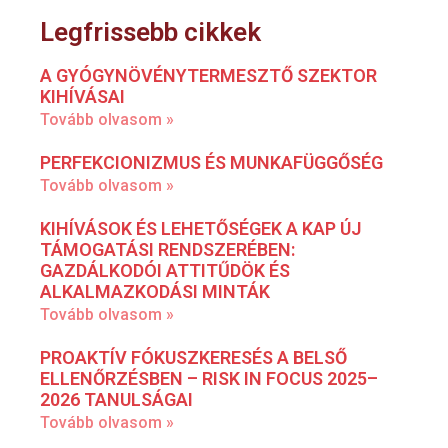
Legfrissebb cikkek
A GYÓGYNÖVÉNYTERMESZTŐ SZEKTOR
KIHÍVÁSAI
Tovább olvasom »
PERFEKCIONIZMUS ÉS MUNKAFÜGGŐSÉG
Tovább olvasom »
KIHÍVÁSOK ÉS LEHETŐSÉGEK A KAP ÚJ
TÁMOGATÁSI RENDSZERÉBEN:
GAZDÁLKODÓI ATTITŰDÖK ÉS
ALKALMAZKODÁSI MINTÁK
Tovább olvasom »
PROAKTÍV FÓKUSZKERESÉS A BELSŐ
ELLENŐRZÉSBEN – RISK IN FOCUS 2025–
2026 TANULSÁGAI
Tovább olvasom »