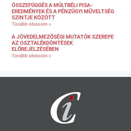
ÖSSZEFÜGGÉS A MÚLTBÉLI PISA-
EREDMÉNYEK ÉS A PÉNZÜGYI MŰVELTSÉG
SZINTJE KÖZÖTT
Tovább olvasom »
A JÖVEDELMEZŐSÉGI MUTATÓK SZEREPE
AZ OSZTALÉKDÖNTÉSEK
ELŐREJELZÉSÉBEN
Tovább olvasom »