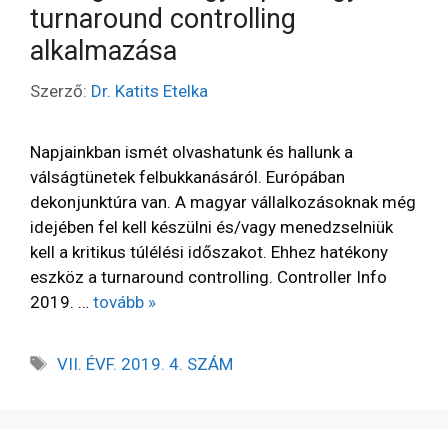
turnaround controlling
alkalmazása
Szerző:
Dr. Katits Etelka
Napjainkban ismét olvashatunk és hallunk a
válságtünetek felbukkanásáról. Európában
dekonjunktúra van. A magyar vállalkozásoknak még
idejében fel kell készülni és/vagy menedzselniük
kell a kritikus túlélési időszakot. Ehhez hatékony
eszköz a turnaround controlling. Controller Info
2019. …
tovább »
VII. ÉVF. 2019. 4. SZÁM