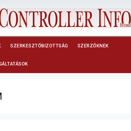
K
SZERKESZTŐBIZOTTSÁG
SZERZŐKNEK
LGÁLTATÁSOK
M