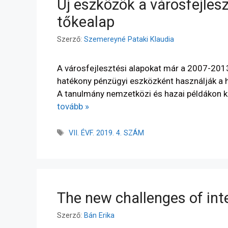
Új eszközök a városfejlesz
tőkealap
Szerző:
Szemereyné Pataki Klaudia
A városfejlesztési alapokat már a 2007-201
hatékony pénzügyi eszközként használják a h
A tanulmány nemzetközi és hazai példákon ke
tovább »
VII. ÉVF. 2019. 4. SZÁM
The new challenges of inte
Szerző:
Bán Erika