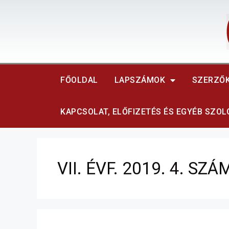
FŐOLDAL
LAPSZÁMOK
SZERZŐ
KAPCSOLAT, ELŐFIZETÉS ÉS EGYÉB SZO
VII. ÉVF. 2019. 4. SZÁ