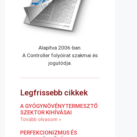
Alapítva 2006-ban.
A Controller folyóirat szakmai és
jogutódja.
Legfrissebb cikkek
A GYÓGYNÖVÉNYTERMESZTŐ
SZEKTOR KIHÍVÁSAI
Tovább olvasom »
PERFEKCIONIZMUS ÉS