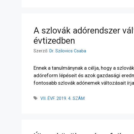
A szlovák adórendszer vál
évtizedben
Szerző:
Dr. Szilovics Csaba
Ennek a tanulmánynak a célja, hogy a szlov
adóreform lépéseit és azok gazdasági ere
fontosabb szlovák adónemek változásait írja
VII. ÉVF. 2019. 4. SZÁM