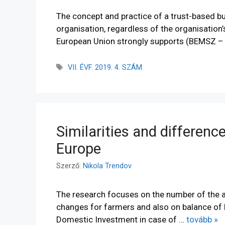
The concept and practice of a trust-based bus
organisation, regardless of the organisation’
European Union strongly supports (BEMSZ – 
VII. ÉVF. 2019. 4. SZÁM
Similarities and difference
Europe
Szerző:
Nikola Trendov
The research focuses on the number of the a
changes for farmers and also on balance of 
Domestic Investment in case of …
tovább »