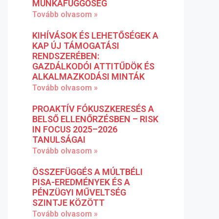
MUNKAFÜGGŐSÉG
Tovább olvasom »
KIHÍVÁSOK ÉS LEHETŐSÉGEK A
KAP ÚJ TÁMOGATÁSI
RENDSZERÉBEN:
GAZDÁLKODÓI ATTITŰDÖK ÉS
ALKALMAZKODÁSI MINTÁK
Tovább olvasom »
PROAKTÍV FÓKUSZKERESÉS A
BELSŐ ELLENŐRZÉSBEN – RISK
IN FOCUS 2025–2026
TANULSÁGAI
Tovább olvasom »
ÖSSZEFÜGGÉS A MÚLTBÉLI
PISA-EREDMÉNYEK ÉS A
PÉNZÜGYI MŰVELTSÉG
SZINTJE KÖZÖTT
Tovább olvasom »