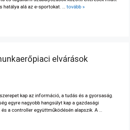
s hatálya alá az e-sportokat. …
tovább »
munkaerőpiaci elvárások
zerepet kap az információ, a tudás és a gyorsaság.
ség egyre nagyobb hangsúlyt kap a gazdasági
és a controller együttműködésén alapszik. A …