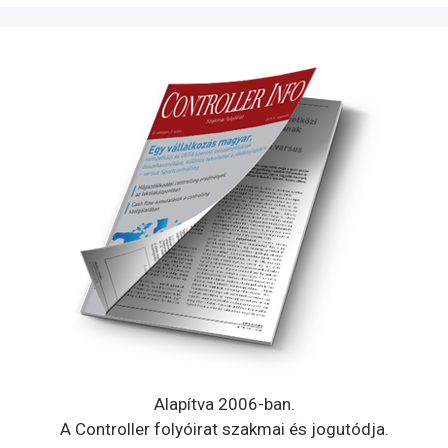
Alapítva 2006-ban.
A Controller folyóirat szakmai és jogutódja.