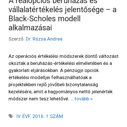
A reálopciós beruházás és
vállalatértékelés jelentősége – a
Black-Scholes modell
alkalmazásai
Szerző:
Dr. Rózsa Andrea
Az operációs értékelési módszerek döntő változást
okoztak a beruházás-értékelési elméletében és a
gyakorlati eljárásokban. A pénzügyi opciók
értékelési modelljei felhasználhatóak a
projektekben rejlő jövőbeli bizonytalanság
kezelésére, amit a hagyományos nettó jelenérték
módszer nem tesz lehetővé. …
tovább »
IV. ÉVF. 2016. 1.SZÁM