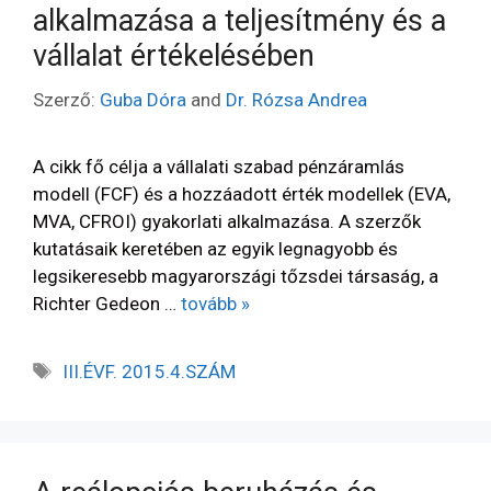
alkalmazása a teljesítmény és a
vállalat értékelésében
Szerző:
Guba Dóra
and
Dr. Rózsa Andrea
A cikk fő célja a vállalati szabad pénzáramlás
modell (FCF) és a hozzáadott érték modellek (EVA,
MVA, CFROI) gyakorlati alkalmazása. A szerzők
kutatásaik keretében az egyik legnagyobb és
legsikeresebb magyarországi tőzsdei társaság, a
Richter Gedeon …
tovább »
III.ÉVF. 2015.4.SZÁM