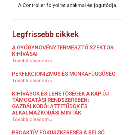
A Controller folyóirat szakmai és jogutódja.
Legfrissebb cikkek
A GYÓGYNÖVÉNYTERMESZTŐ SZEKTOR
KIHÍVÁSAI
Tovább olvasom »
PERFEKCIONIZMUS ÉS MUNKAFÜGGŐSÉG
Tovább olvasom »
KIHÍVÁSOK ÉS LEHETŐSÉGEK A KAP ÚJ
TÁMOGATÁSI RENDSZERÉBEN:
GAZDÁLKODÓI ATTITŰDÖK ÉS
ALKALMAZKODÁSI MINTÁK
Tovább olvasom »
PROAKTÍV FÓKUSZKERESÉS A BELSŐ