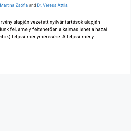
Martina Zsófia
and
Dr. Veress Attila
vény alapján vezetett nyilvántartások alapján
lunk fel, amely feltehetően alkalmas lehet a hazai
latok) teljesítménymérésére. A teljesítmény