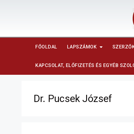
FŐOLDAL
LAPSZÁMOK
SZERZŐ
KAPCSOLAT, ELŐFIZETÉS ÉS EGYÉB SZO
Dr. Pucsek József