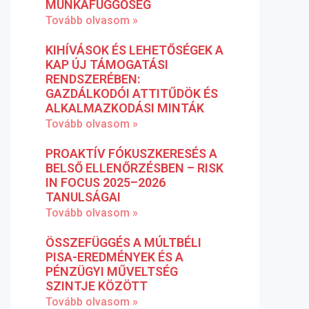
MUNKAFÜGGŐSÉG
Tovább olvasom »
KIHÍVÁSOK ÉS LEHETŐSÉGEK A
KAP ÚJ TÁMOGATÁSI
RENDSZERÉBEN:
GAZDÁLKODÓI ATTITŰDÖK ÉS
ALKALMAZKODÁSI MINTÁK
Tovább olvasom »
PROAKTÍV FÓKUSZKERESÉS A
BELSŐ ELLENŐRZÉSBEN – RISK
IN FOCUS 2025–2026
TANULSÁGAI
Tovább olvasom »
ÖSSZEFÜGGÉS A MÚLTBÉLI
PISA-EREDMÉNYEK ÉS A
PÉNZÜGYI MŰVELTSÉG
SZINTJE KÖZÖTT
Tovább olvasom »