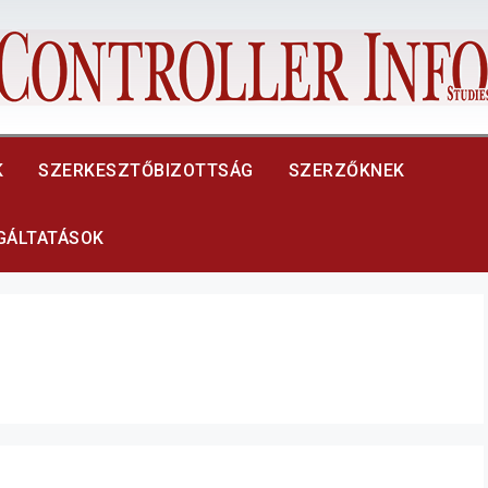
K
SZERKESZTŐBIZOTTSÁG
SZERZŐKNEK
LGÁLTATÁSOK