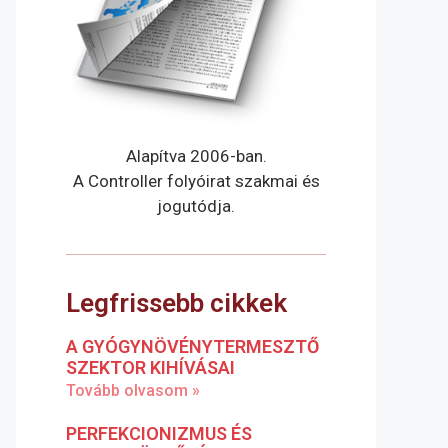
Alapítva 2006-ban.
A Controller folyóirat szakmai és
jogutódja.
Legfrissebb cikkek
A GYÓGYNÖVÉNYTERMESZTŐ
SZEKTOR KIHÍVÁSAI
Tovább olvasom »
PERFEKCIONIZMUS ÉS