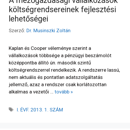
A mezőgazdasági vállalkozások
költségrendsereinek fejlesztési
lehetőségei
Szerző:
Dr. Musinszki Zoltán
Kaplan és Cooper véleménye szerint a
vállalkozások többsége a pénzügyi beszámolót
középpontba állító ún. második szintű
költségrendszerrel rendelkezik. A rendszerre lassú,
nem aktuális és pontatlan adatszolgáltatás
jellemző, azaz a rendszer csak korlátozottan
alkalmas a vezetői …
tovább »
I. ÉVF. 2013. 1. SZÁM