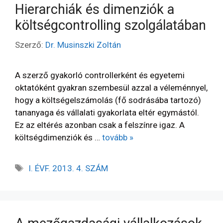
Hierarchiák és dimenziók a
költségcontrolling szolgálatában
Szerző:
Dr. Musinszki Zoltán
A szerző gyakorló controllerként és egyetemi
oktatóként gyakran szembesül azzal a véleménnyel,
hogy a költségelszámolás (fő sodrásába tartozó)
tananyaga és vállalati gyakorlata eltér egymástól.
Ez az eltérés azonban csak a felszínre igaz. A
költségdimenziók és …
tovább »
I. ÉVF. 2013. 4. SZÁM