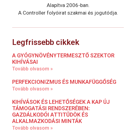
Alapítva 2006-ban.
A Controller folyóirat szakmai és jogutódja.
Legfrissebb cikkek
A GYÓGYNÖVÉNYTERMESZTŐ SZEKTOR
KIHÍVÁSAI
Tovább olvasom »
PERFEKCIONIZMUS ÉS MUNKAFÜGGŐSÉG
Tovább olvasom »
KIHÍVÁSOK ÉS LEHETŐSÉGEK A KAP ÚJ
TÁMOGATÁSI RENDSZERÉBEN:
GAZDÁLKODÓI ATTITŰDÖK ÉS
ALKALMAZKODÁSI MINTÁK
Tovább olvasom »