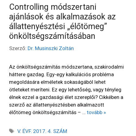
Controlling módszertani
ajánlások és alkalmazások az
állattenyésztési „élőtömeg”
önköltségszámításában
Szerző:
Dr. Musinszki Zoltán
Az önköltségszámítás módszertana, szakirodalmi
háttere gazdag. Egy-egy kalkulációs probléma
megoldására elméletek sokaságából lehet
ötleteket meríteni. Ez egy lehetőség, vagy tényleg
élnek ezzel a gazdasági élet szereplői? Cikkében a
szerző az állattenyésztésben alkalmazott
élőtömeg önköltségszámítás – …
tovább »
V. ÉVF. 2017. 4. SZÁM