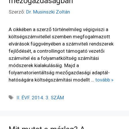
mezőgazdaságban
Szerző:
Dr. Musinszki Zoltán
A cikkében a szerző történelmileg végigviszi a
költségszámvitellel szemben megfogalmazott
elvárások függvényében a számviteli rendszerek
fejlődését, a controllingot támogató vezetői
számvitel és a folyamatköltség számítási
módszerek kialakulásáig. Majd a
folyamatorientáltság mezőgazdasági adaptál­
hatóságára költségszámítási modellt …
tovább »
II. ÉVF. 2014. 3. SZÁM