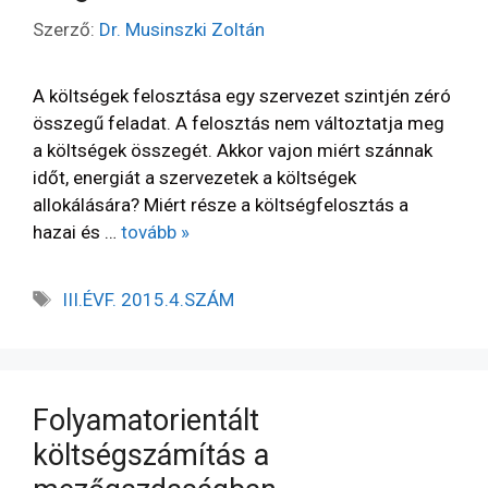
Szerző:
Dr. Musinszki Zoltán
A költségek felosztása egy szervezet szintjén zéró
összegű feladat. A felosztás nem változtatja meg
a költségek összegét. Akkor vajon miért szánnak
időt, energiát a szervezetek a költségek
allokálására? Miért része a költségfelosztás a
hazai és …
tovább »
III.ÉVF. 2015.4.SZÁM
Folyamatorientált
költségszámítás a