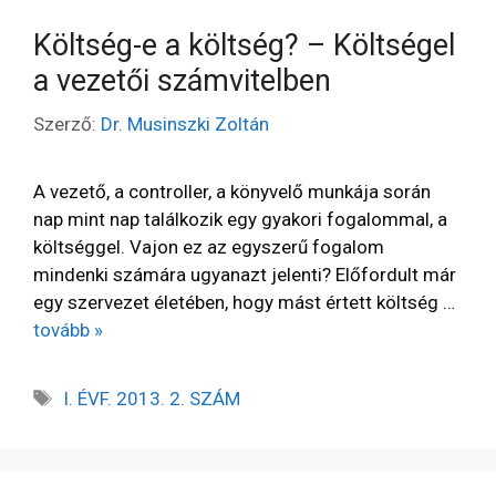
Költség-e a költség? – Költségel
a vezetői számvitelben
Szerző:
Dr. Musinszki Zoltán
A vezető, a controller, a könyvelő munkája során
nap mint nap találkozik egy gyakori fogalommal, a
költséggel. Vajon ez az egyszerű fogalom
mindenki számára ugyanazt jelenti? Előfordult már
egy szervezet életében, hogy mást értett költség …
tovább »
I. ÉVF. 2013. 2. SZÁM