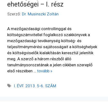
ehetőségei – I. rész
Szerző:
Dr. Musinszki Zoltán
A mezőgazdasági controllinggal és
költségszámvitellel foglalkozó szakkönyvek a
mezőgazdasági tevékenység költség- és
teljesítménymérési sajátosságait a költséghelyek
és költségviselők kialakításán keresztül jelenítik
meg. A szerző a három részből álló
tanulmánysorozatának a jelen cikkben szereplő
első részében …
tovább »
I. ÉVF. 2013. 5-6. SZÁM