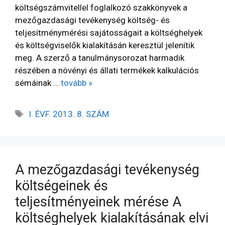
költségszámvitellel foglalkozó szakkönyvek a
mezőgazdasági tevékenység költség- és
teljesítménymérési sajátosságait a költséghelyek
és költségviselők kialakításán keresztül jelenítik
meg. A szerző a tanulmánysorozat harmadik
részében a növényi és állati termékek kalkulációs
sémáinak …
tovább »
I. ÉVF. 2013. 8. SZÁM
A mezőgazdasági tevékenység
költségeinek és
teljesítményeinek mérése A
költséghelyek kialakításának elvi