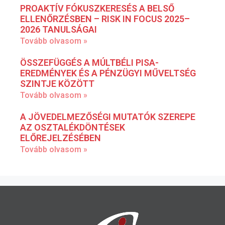
PROAKTÍV FÓKUSZKERESÉS A BELSŐ
ELLENŐRZÉSBEN – RISK IN FOCUS 2025–
2026 TANULSÁGAI
Tovább olvasom »
ÖSSZEFÜGGÉS A MÚLTBÉLI PISA-
EREDMÉNYEK ÉS A PÉNZÜGYI MŰVELTSÉG
SZINTJE KÖZÖTT
Tovább olvasom »
A JÖVEDELMEZŐSÉGI MUTATÓK SZEREPE
AZ OSZTALÉKDÖNTÉSEK
ELŐREJELZÉSÉBEN
Tovább olvasom »