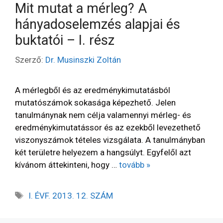
Mit mutat a mérleg? A
hányadoselemzés alapjai és
buktatói – I. rész
Szerző:
Dr. Musinszki Zoltán
A mérlegből és az eredménykimutatásból
mutatószámok sokasága képezhető. Jelen
tanulmánynak nem célja valamennyi mérleg- és
eredménykimutatássor és az ezekből levezethető
viszonyszámok tételes vizsgálata. A tanulmányban
két területre helyezem a hangsúlyt. Egyfelől azt
kívánom áttekinteni, hogy …
tovább »
I. ÉVF. 2013. 12. SZÁM