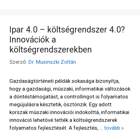
Ipar 4.0 – költségrendszer 4.0?
Innovációk a
költségrendszerekben
Szerző:
Dr. Musinszki Zoltán
Gazdaságtörténeti példák sokasága bizonyítja,
hogy a gazdasági, mûszaki, informatikai változások
a döntéstámogatást, a controllingot is folyamatos
megújulásra késztetik, ösztönzik. Egy adott
korszak mûszaki innovációi indokolttá, informatikai
innováció lehetôvé tették a költségrendszerek
folyamatos fejlesztését. A fejlesztés, …
tovább »