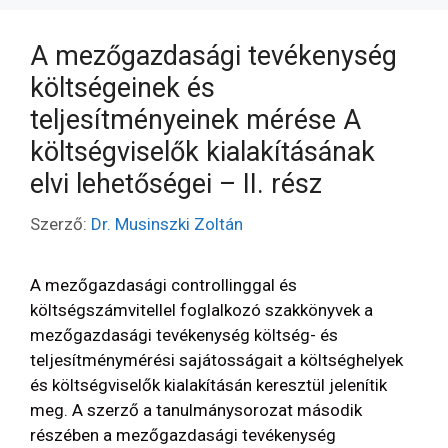
A mezőgazdasági tevékenység
költségeinek és
teljesítményeinek mérése A
költségviselők kialakításának
elvi lehetőségei – II. rész
Szerző:
Dr. Musinszki Zoltán
A mezőgazdasági controllinggal és
költségszámvitellel foglalkozó szakkönyvek a
mezőgazdasági tevékenység költség- és
teljesítménymérési sajátosságait a költséghelyek
és költségviselők kialakításán keresztül jelenítik
meg. A szerző a tanulmánysorozat második
részében a mezőgazdasági tevékenység