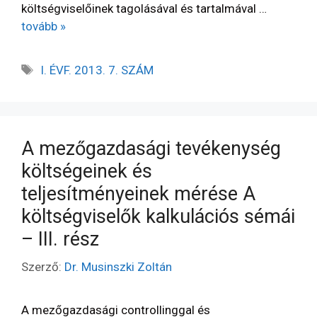
költségviselőinek tagolásával és tartalmával …
tovább »
I. ÉVF. 2013. 7. SZÁM
A mezőgazdasági tevékenység
költségeinek és
teljesítményeinek mérése A
költségviselők kalkulációs sémái
– III. rész
Szerző:
Dr. Musinszki Zoltán
A mezőgazdasági controllinggal és