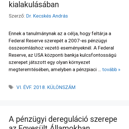
kialakulásában
Szerző:
Dr. Kecskés András
Ennek a tanulmánynak az a célja, hogy feltárja a
Federal Reserve szerepét a 2007-es pénzügyi
összeomláshoz vezetô eseményeknél. A Federal
Reserve, az USA központi bankja kulcsfontosságú
szerepet játszott egy olyan környezet
megteremtésében, amelyben a pénzpiaci …
tovább »
VI. ÉVF. 2018. KÜLÖNSZÁM
A pénzügyi dereguláció szerepe
az Egyesült Államokban