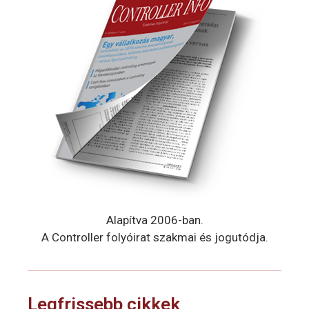
Alapítva 2006-ban.
A Controller folyóirat szakmai és jogutódja.
Legfrissebb cikkek