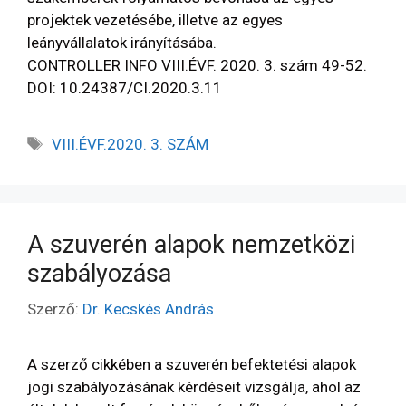
projektek vezetésébe, illetve az egyes
leányvállalatok irányításába.
CONTROLLER INFO VIII.ÉVF. 2020. 3. szám 49-52.
DOI: 10.24387/CI.2020.3.11
VIII.ÉVF.2020. 3. SZÁM
A szuverén alapok nemzetközi
szabályozása
Szerző:
Dr. Kecskés András
A szerző cikkében a szuverén befektetési alapok
jogi szabályozásának kérdéseit vizsgálja, ahol az