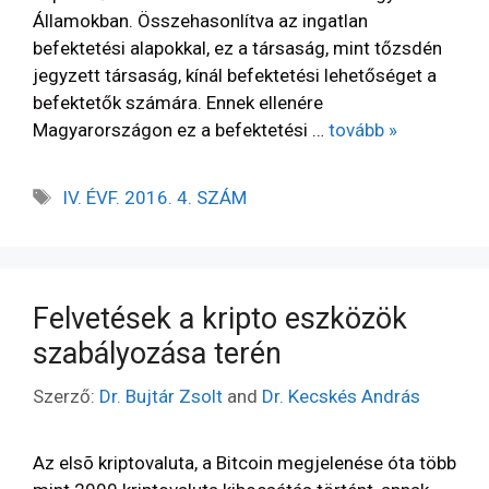
Államokban. Összehasonlítva az ingatlan
befektetési alapokkal, ez a társaság, mint tőzsdén
jegyzett társaság, kínál befektetési lehetőséget a
befektetők számára. Ennek ellenére
Magyarországon ez a befektetési …
tovább »
IV. ÉVF. 2016. 4. SZÁM
Felvetések a kripto eszközök
szabályozása terén
Szerző:
Dr. Bujtár Zsolt
and
Dr. Kecskés András
Az elsõ kriptovaluta, a Bitcoin megjelenése óta több