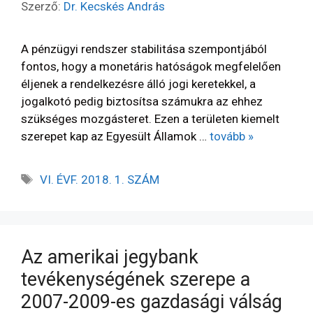
Szerző:
Dr. Kecskés András
A pénzügyi rendszer stabilitása szempontjából
fontos, hogy a monetáris hatóságok megfelelően
éljenek a rendelkezésre álló jogi keretekkel, a
jogalkotó pedig biztosítsa számukra az ehhez
szükséges mozgásteret. Ezen a területen kiemelt
szerepet kap az Egyesült Államok …
tovább »
VI. ÉVF. 2018. 1. SZÁM
Az amerikai jegybank
tevékenységének szerepe a
2007-2009-es gazdasági válság