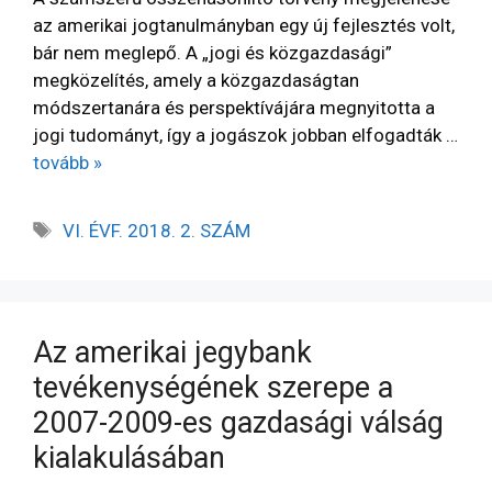
az amerikai jogtanulmányban egy új fejlesztés volt,
bár nem meglepő. A „jogi és közgazdasági”
megközelítés, amely a közgazdaságtan
módszertanára és perspektívájára megnyitotta a
jogi tudományt, így a jogászok jobban elfogadták …
tovább »
VI. ÉVF. 2018. 2. SZÁM
Az amerikai jegybank
tevékenységének szerepe a
2007-2009-es gazdasági válság
kialakulásában