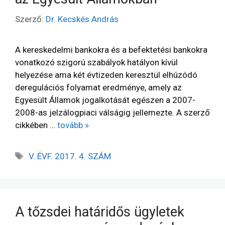
Szerző:
Dr. Kecskés András
A kereskedelmi bankokra és a befektetési bankokra
vonatkozó szigorú szabályok hatályon kívül
helyezése ama két évtizeden keresztül elhúzódó
deregulációs folyamat eredménye, amely az
Egyesült Államok jogalkotását egészen a 2007-
2008-as jelzálogpiaci válságig jellemezte. A szerző
cikkében …
tovább »
V. ÉVF. 2017. 4. SZÁM
A tőzsdei határidős ügyletek