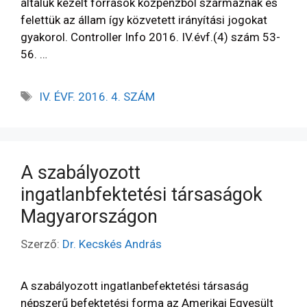
általuk kezelt források közpénzből származnak és
felettük az állam így közvetett irányítási jogokat
gyakorol. Controller Info 2016. IV.évf.(4) szám 53-
56. …
IV. ÉVF. 2016. 4. SZÁM
A szabályozott
ingatlanbfektetési társaságok
Magyarországon
Szerző:
Dr. Kecskés András
A szabályozott ingatlanbefektetési társaság
népszerű befektetési forma az Amerikai Egyesült