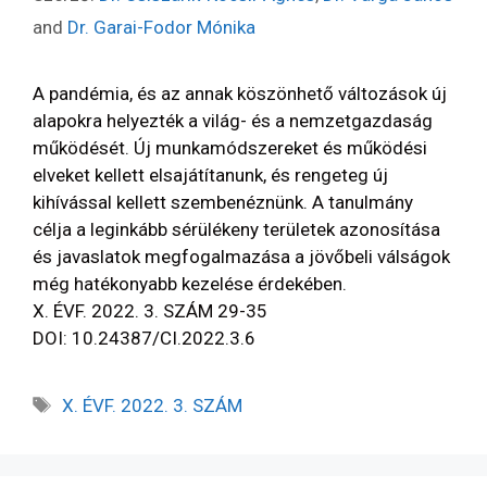
and
Dr. Garai-Fodor Mónika
A pandémia, és az annak köszönhető változások új
alapokra helyezték a világ- és a nemzetgazdaság
működését. Új munkamódszereket és működési
elveket kellett elsajátítanunk, és rengeteg új
kihívással kellett szembenéznünk. A tanulmány
célja a leginkább sérülékeny területek azonosítása
és javaslatok megfogalmazása a jövőbeli válságok
még hatékonyabb kezelése érdekében.
X. ÉVF. 2022. 3. SZÁM 29-35
DOI: 10.24387/CI.2022.3.6
X. ÉVF. 2022. 3. SZÁM