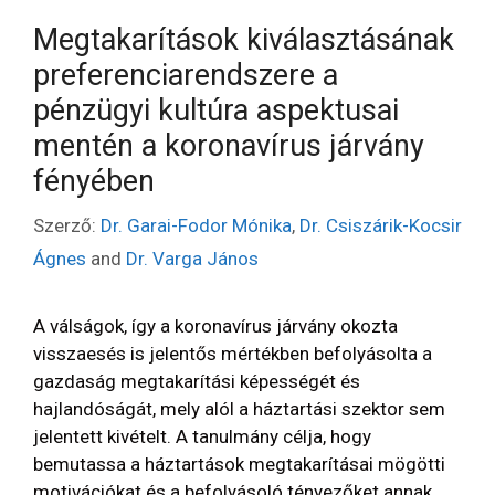
Megtakarítások kiválasztásának
preferenciarendszere a
pénzügyi kultúra aspektusai
mentén a koronavírus járvány
fényében
Szerző:
Dr. Garai-Fodor Mónika
,
Dr. Csiszárik-Kocsir
Ágnes
and
Dr. Varga János
A válságok, így a koronavírus járvány okozta
visszaesés is jelentős mértékben befolyásolta a
gazdaság megtakarítási képességét és
hajlandóságát, mely alól a háztartási szektor sem
jelentett kivételt. A tanulmány célja, hogy
bemutassa a háztartások megtakarításai mögötti
motivációkat és a befolyásoló tényezőket annak