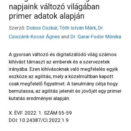
napjaink változó világában
primer adatok alapján
Szerző:
Dobos Oszkár
,
Tóth István Márk
,
Dr.
Csiszárik-Kocsir Ágnes
and
Dr. Garai-Fodor Mónika
A gyorsan változó és digitalizálódó világ számos
kihívást támaszt az emberek és a szervezetek
irányába. Ezen kihívásoknak való megfelelés egyik
eszköze az agilitás, mely a közelmúltban kapott
csak megfelelő figyelmet. A tanulmány célja hogy
bemutassa, az agilitás jelenét és jövőjét egy primer
kutatás eredményei alapján.
X. ÉVF. 2022. 1. SZÁM 55-59
DOI: 10.24387/CI.2022.1.9