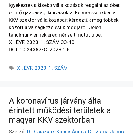
igyekeztek a kisebb vállalkozások reagálni az őket
érintő gazdasági kihívásokra. Felmérésünkben a
KKV szektor vállalkozásait kérdeztük meg többek
között a válságkezelésük módjáról. Jelen
tanulmány ennek eredményeit mutatja be.
XI. ÉVF. 2023. 1. SZÁM 33-40
DOI: 10.24387/CI.2023.1.6
XI. ÉVF. 2023. 1. SZÁM
A koronavírus járvány által
érintett működési területek a
magyar KKV szektorban
Szerző:
Dr. Csiszárik-Kocsir Ágnes
,
Dr. Varga János