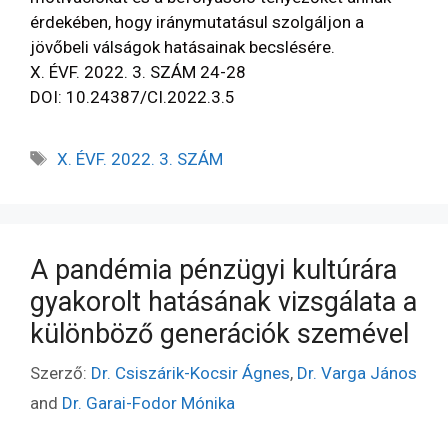
érdekében, hogy iránymutatásul szolgáljon a
jövőbeli válságok hatásainak becslésére.
X. ÉVF. 2022. 3. SZÁM 24-28
DOI: 10.24387/CI.2022.3.5
X. ÉVF. 2022. 3. SZÁM
A pandémia pénzügyi kultúrára
gyakorolt hatásának vizsgálata a
különböző generációk szemével
Szerző:
Dr. Csiszárik-Kocsir Ágnes
,
Dr. Varga János
and
Dr. Garai-Fodor Mónika