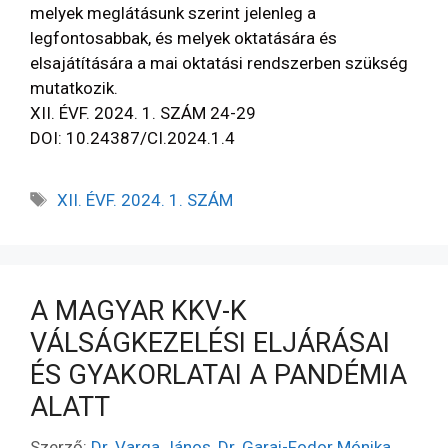
melyek meglátásunk szerint jelenleg a
legfontosabbak, és melyek oktatására és
elsajátítására a mai oktatási rendszerben szükség
mutatkozik.
XII. ÉVF. 2024. 1. SZÁM 24-29
DOI: 10.24387/CI.2024.1.4
XII. ÉVF. 2024. 1. SZÁM
A MAGYAR KKV-K
VÁLSÁGKEZELÉSI ELJÁRÁSAI
ÉS GYAKORLATAI A PANDÉMIA
ALATT
Szerző:
Dr. Varga János
,
Dr. Garai-Fodor Mónika