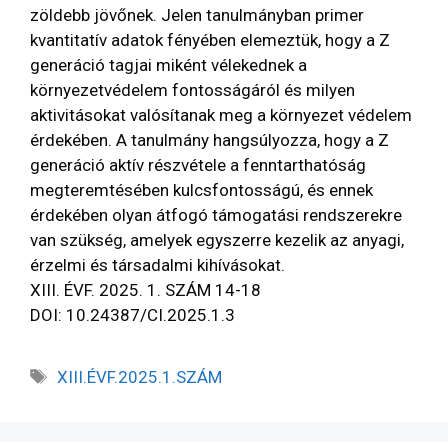
zöldebb jövőnek. Jelen tanulmányban primer
kvantitatív adatok fényében elemeztük, hogy a Z
generáció tagjai miként vélekednek a
környezetvédelem fontosságáról és milyen
aktivitásokat valósítanak meg a környezet védelem
érdekében. A tanulmány hangsúlyozza, hogy a Z
generáció aktív részvétele a fenntarthatóság
megteremtésében kulcsfontosságú, és ennek
érdekében olyan átfogó támogatási rendszerekre
van szükség, amelyek egyszerre kezelik az anyagi,
érzelmi és társadalmi kihívásokat.
XIII. ÉVF. 2025. 1. SZÁM 14-18
DOI: 10.24387/CI.2025.1.3
XIII.ÉVF.2025.1.SZÁM