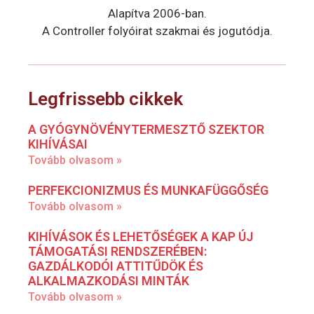
Alapítva 2006-ban.
A Controller folyóirat szakmai és jogutódja.
Legfrissebb cikkek
A GYÓGYNÖVÉNYTERMESZTŐ SZEKTOR
KIHÍVÁSAI
Tovább olvasom »
PERFEKCIONIZMUS ÉS MUNKAFÜGGŐSÉG
Tovább olvasom »
KIHÍVÁSOK ÉS LEHETŐSÉGEK A KAP ÚJ
TÁMOGATÁSI RENDSZERÉBEN:
GAZDÁLKODÓI ATTITŰDÖK ÉS
ALKALMAZKODÁSI MINTÁK
Tovább olvasom »