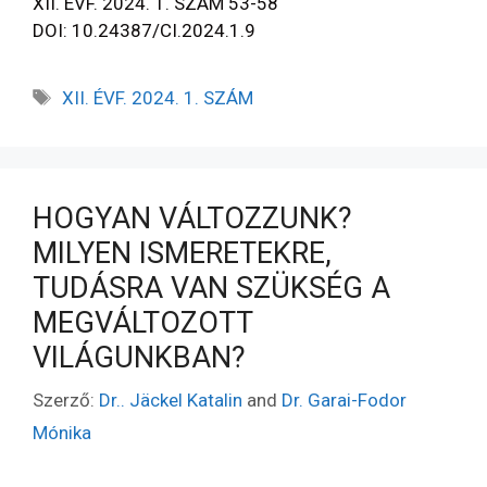
XII. ÉVF. 2024. 1. SZÁM 53-58
DOI: 10.24387/CI.2024.1.9
XII. ÉVF. 2024. 1. SZÁM
HOGYAN VÁLTOZZUNK?
MILYEN ISMERETEKRE,
TUDÁSRA VAN SZÜKSÉG A
MEGVÁLTOZOTT
VILÁGUNKBAN?
Szerző:
Dr.. Jäckel Katalin
and
Dr. Garai-Fodor
Mónika