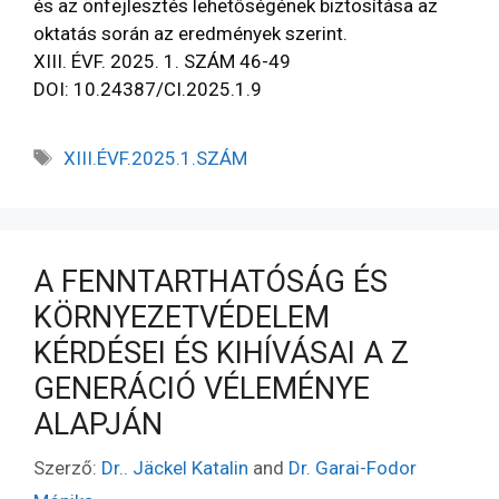
és az önfejlesztés lehetőségének biztosítása az
oktatás során az eredmények szerint.
XIII. ÉVF. 2025. 1. SZÁM 46-49
DOI: 10.24387/CI.2025.1.9
XIII.ÉVF.2025.1.SZÁM
A FENNTARTHATÓSÁG ÉS
KÖRNYEZETVÉDELEM
KÉRDÉSEI ÉS KIHÍVÁSAI A Z
GENERÁCIÓ VÉLEMÉNYE
ALAPJÁN
Szerző:
Dr.. Jäckel Katalin
and
Dr. Garai-Fodor