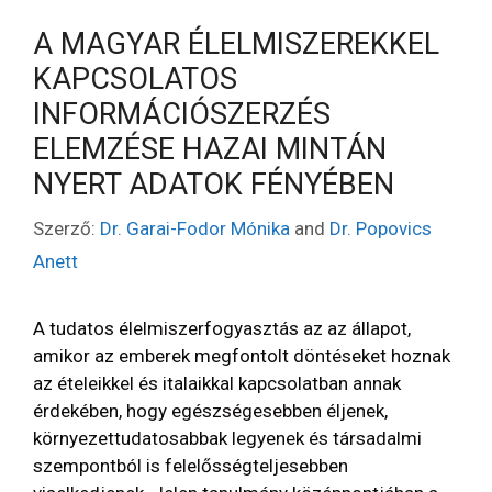
A MAGYAR ÉLELMISZEREKKEL
KAPCSOLATOS
INFORMÁCIÓSZERZÉS
ELEMZÉSE HAZAI MINTÁN
NYERT ADATOK FÉNYÉBEN
Szerző:
Dr. Garai-Fodor Mónika
and
Dr. Popovics
Anett
A tudatos élelmiszerfogyasztás az az állapot,
amikor az emberek megfontolt döntéseket hoznak
az ételeikkel és italaikkal kapcsolatban annak
érdekében, hogy egészségesebben éljenek,
környezettudatosabbak legyenek és társadalmi
szempontból is felelősségteljesebben