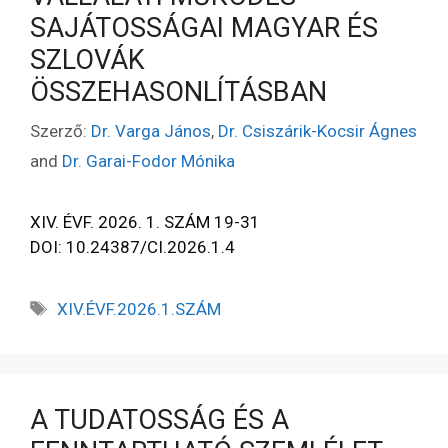
SAJÁTOSSÁGAI MAGYAR ÉS
SZLOVÁK
ÖSSZEHASONLÍTÁSBAN
Szerző:
Dr. Varga János
,
Dr. Csiszárik-Kocsir Ágnes
and
Dr. Garai-Fodor Mónika
XIV. ÉVF. 2026. 1. SZÁM 19-31
DOI: 10.24387/CI.2026.1.4
XIV.ÉVF.2026.1.SZÁM
A TUDATOSSÁG ÉS A