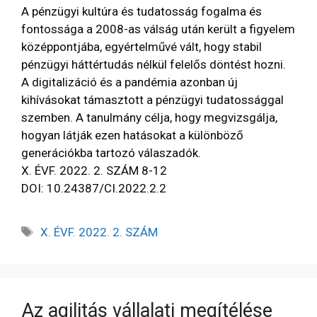
A pénzügyi kultúra és tudatosság fogalma és
fontossága a 2008-as válság után került a figyelem
középpontjába, egyértelművé vált, hogy stabil
pénzügyi háttértudás nélkül felelős döntést hozni.
A digitalizáció és a pandémia azonban új
kihívásokat támasztott a pénzügyi tudatossággal
szemben. A tanulmány célja, hogy megvizsgálja,
hogyan látják ezen hatásokat a különböző
generációkba tartozó válaszadók.
X. ÉVF. 2022. 2. SZÁM 8-12
DOI: 10.24387/CI.2022.2.2
X. ÉVF. 2022. 2. SZÁM
Az agilitás vállalati megítélése